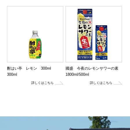
酎はい亭 レモン 300ml
國盛 今夜のレモンサワーの素
300ml
1800ml/500ml