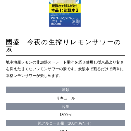
國盛 今夜の生搾りレモンサワーの
素
地中海産レモンの非加熱ストレート果汁を15％使用し従来品より甘さ
を抑えた甘くないレモンサワーの素です。炭酸水で割るだけで簡単に
本格レモンサワーが楽しめます。
酒類
リキュール
容量
1800ml
純アルコール量（100mlあたり）