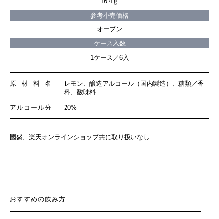
16.4ｇ
参考小売価格
オープン
ケース入数
1ケース／6入
原材料名
レモン、醸造アルコール（国内製造）、糖類／香
料、酸味料
アルコール分
20%
國盛、楽天オンラインショップ共に取り扱いなし
おすすめの飲み方