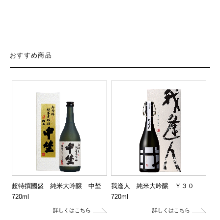
おすすめ商品
超特撰國盛 純米大吟醸 中埜
我逢人 純米大吟醸 Ｙ３０
720ml
720ml