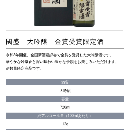
國盛 大吟醸 金賞受賞限定酒
令和8年開催、全国新酒鑑評会で金賞を受賞した大吟醸酒です。
華やかな吟醸香と深い味わい豊かな余韻をお楽しみいただけます。
※数量限定商品です。
酒質
大吟醸
容量
720ml
純アルコール量（100mlあたり）
12g