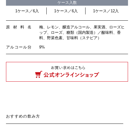
ケース入数
1ケース／6入
1ケース／6入
1ケース／12入
原材料名
梅、レモン、醸造アルコール、果実酒、ローズヒ
ップ、ローズ、糖類（国内製造）／酸味料、香
料、野菜色素、甘味料（ステビア）
アルコール分
9%
おすすめの飲み方