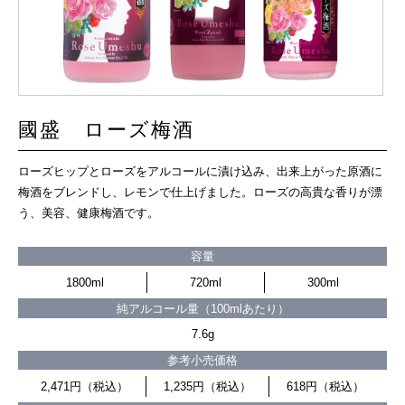
國盛 ローズ梅酒
ローズヒップとローズをアルコールに漬け込み、出来上がった原酒に
梅酒をブレンドし、レモンで仕上げました。ローズの高貴な香りが漂
う、美容、健康梅酒です。
容量
1800ml
720ml
300ml
純アルコール量（100mlあたり）
7.6g
参考小売価格
2,471円（税込）
1,235円（税込）
618円（税込）