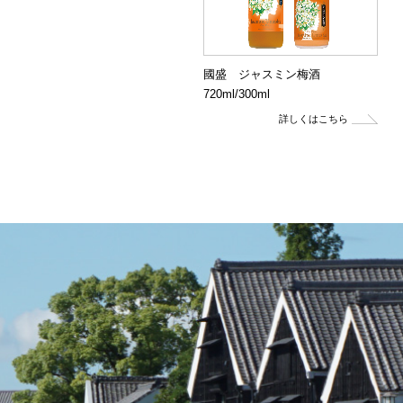
國盛 ジャスミン梅酒
720ml/300ml