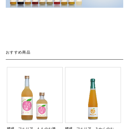
おすすめ商品
國盛 フルリア もものお酒
國盛 フルリア みかんのお