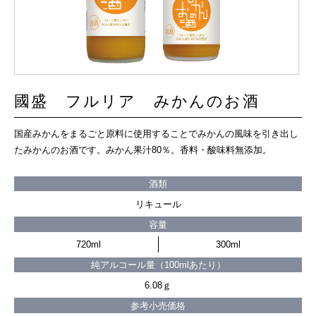
國盛 フルリア みかんのお酒
国産みかんをまるごと原料に使用することでみかんの風味を引き出し
たみかんのお酒です。みかん果汁80％。香料・酸味料無添加。
酒類
リキュール
容量
720ml
300ml
純アルコール量（100mlあたり）
6.08ｇ
参考小売価格