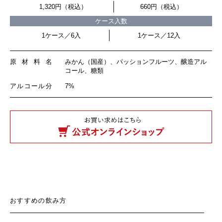
1,320円（税込）
660円（税込）
ケース入数
1ケース／6入
1ケース／12入
原材料名
みかん（国産）、パッションフルーツ、醸造アル
コール、糖類
アルコール分
7%
おすすめの飲み方