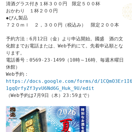
清酒グラス付き１杯３００円 限定５００杯
おかわり １杯２００円
◆びん製品
７２０ｍｌ ２，３００円（税込み） 限定２００本
予約方法：6月12日（金）より申込開始。國盛 酒の文
化館までお電話または、Web予約にて。先着申込順とな
ります。
電話番号：0569-23-1499（10時～16時、毎週木曜日
休館）
Web予約：
https://docs.google.com/forms/d/1CQmO3Er1I
1gqQrfyZf3yvU6Nd6G_Huk_9U/edit
（Web予約は7月9日（木）23:59まで）