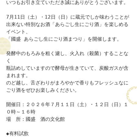
いつもお引き立ていただき誠にありがとうございます。
7月11日（土）・12日（日）に蔵元でしか味わうことが
出来ない特別なお酒「あらごし生にごり酒」を楽しめる
イベント、
「國盛 あらごし生にごり酒まつり」を開催します。
発酵中のもろみを粗く濾し、火入れ（殺菌）することな
く
瓶詰め
していますので酵母が生きていて、炭酸ガスが含
まれます。
のど越し、舌ざわりがまろやかで香りもフレッシュなに
ごり酒をぜひお楽しみください。
開催日：２０２６年７月１１日（土）・１２日（日）１
０時～１６時
場 所：國盛 酒の文化館
◆有料試飲