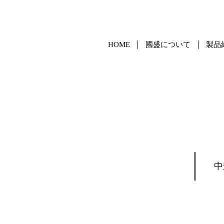
HOME
國盛について
製品
中