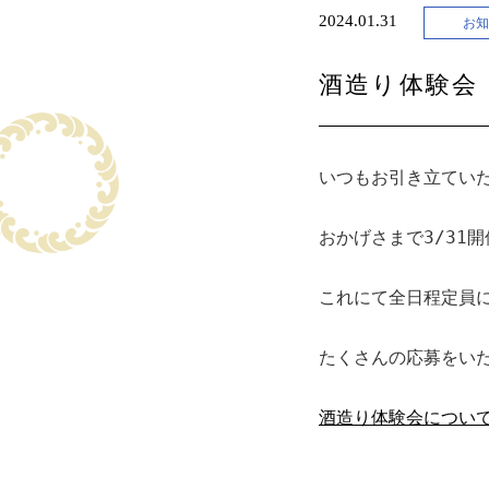
2024.01.31
お知
酒造り体験会
いつもお引き立てい
おかげさまで3/31
これにて全日程定員
たくさんの応募をい
酒造り体験会につい