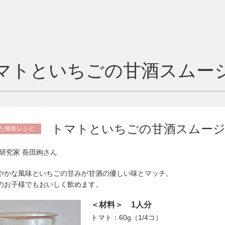
マトといちごの甘酒スムー
トマトといちごの甘酒スムー
た簡単レシピ
研究家 長田絢さん
やかな風味といちごの甘みが甘酒の優しい味とマッチ。
のお子様でもおいしく飲めます。
＜材料＞ 1人分
トマト：60g（1/4コ）