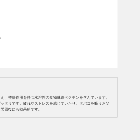
。
加え、整腸作用を持つ水溶性の食物繊維ペクチンを含んでいます。
ピッタリです。疲れやストレスを感じていたり、タバコを吸うお父
疲労回復にも効果的です。